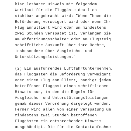
klar lesbarer Hinweis mit folgendem 
Wortlaut für die Fluggäste deutlich 
sichtbar angebracht wird: "Wenn Ihnen die 
Beförderung verweigert wird oder wenn Ihr 
Flug annulliert wird oder um mindestens 
zwei Stunden verspätet ist, verlangen Sie 
am Abfertigungsschalter oder am Flugsteig 
schriftliche Auskunft über ihre Rechte, 
insbesondere über Ausgleichs- und 
Unterstützungsleistungen."
(2) Ein ausführendes Luftfahrtunternehmen, 
das Fluggästen die Beförderung verweigert 
oder einen Flug annulliert, händigt jedem 
betroffenen Fluggast einen schriftlichen 
Hinweis aus, in dem die Regeln für 
Ausgleichs- und Unterstützungsleistungen 
gemäß dieser Verordnung dargelegt werden. 
Ferner wird allen von einer Verspätung um 
mindestens zwei Stunden betroffenen 
Fluggästen ein entsprechender Hinweis 
ausgehändigt. Die für die Kontaktaufnahme 